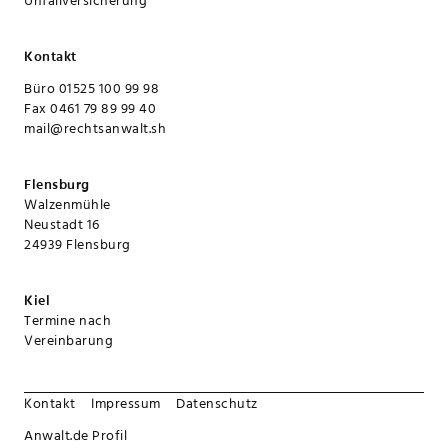
Unfallversicherung
Kontakt
Büro 01525 100 99 98
Fax 0461 79 89 99 40
mail@rechtsanwalt.sh
Flensburg
Walzenmühle
Neustadt 16
24939 Flensburg
Kiel
Termine nach
Vereinbarung
Kontakt
Impressum
Datenschutz
Anwalt.de Profil