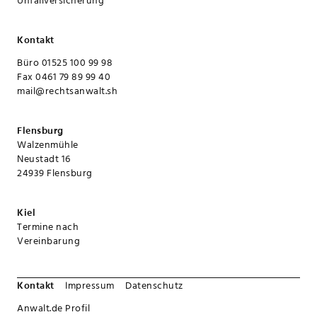
Unfallversicherung
Kontakt
Büro 01525 100 99 98
Fax 0461 79 89 99 40
mail@rechtsanwalt.sh
Flensburg
Walzenmühle
Neustadt 16
24939 Flensburg
Kiel
Termine nach
Vereinbarung
Kontakt
Impressum
Datenschutz
Anwalt.de Profil